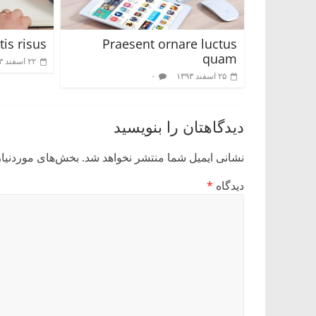
tis risus
Praesent ornare luctus
quam
۲۲ اسفند ۱۳۹۳
۲۵ اسفند ۱۳۹۳
۰
دیدگاهتان را بنویسید
نشانی ایمیل شما منتشر نخواهد شد.
بخش‌های موردنیاز
دیدگاه
*