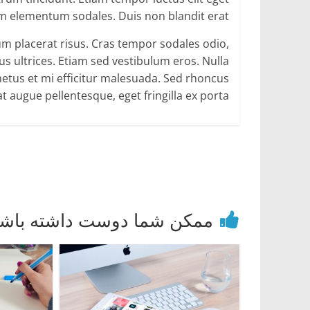
em elementum sodales. Duis non blandit erat.
rum placerat risus. Cras tempor sodales odio,
tus ultrices. Etiam sed vestibulum eros. Nulla
tus et mi efficitur malesuada. Sed rhoncus
t augue pellentesque, eget fringilla ex porta.
ممکن شما دوست داشته باشی