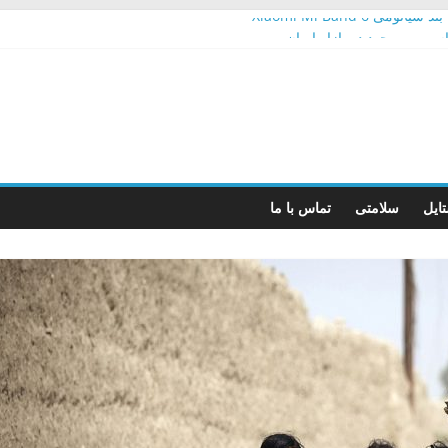
Xiaomi Mi Band 6
اسب و موجود در بازار ایران
رسنج
ی برای خودرو
ونگ سقف مصرف اینترنت را تعیین کنیم؟
ایل
سلامتی
تماس با ما