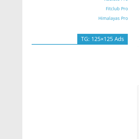
Fitclub Pro
Himalayas Pro
TG: 125×125 Ads