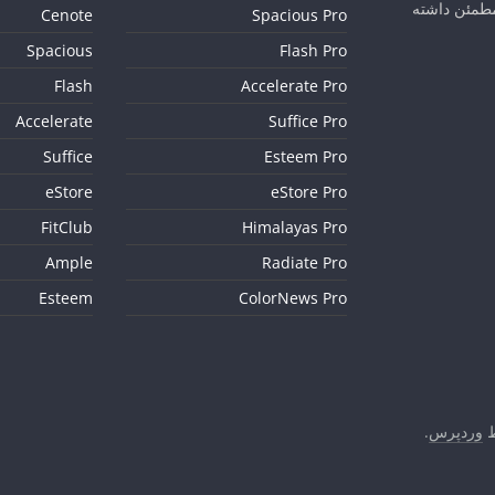
مطمئن داشته
Cenote
Spacious Pro
Spacious
Flash Pro
Flash
Accelerate Pro
Accelerate
Suffice Pro
Suffice
Esteem Pro
eStore
eStore Pro
FitClub
Himalayas Pro
Ample
Radiate Pro
Esteem
ColorNews Pro
وردپرس
.