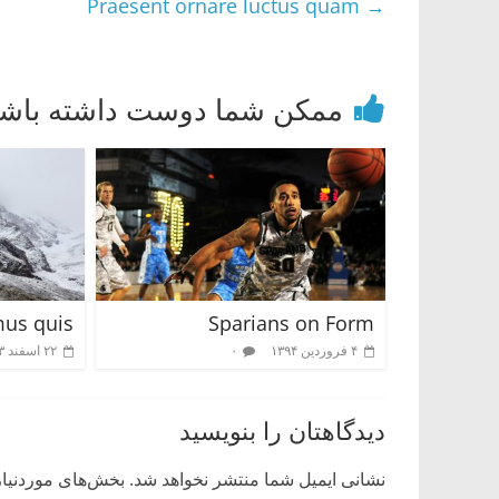
Praesent ornare luctus quam
→
ممکن شما دوست داشته باشی
us quis
Sparians on Form
۴ فروردین ۱۳۹۴
۰
۲۲ اسفند ۱۳۹۳
دیدگاهتان را بنویسید
نشانی ایمیل شما منتشر نخواهد شد.
بخش‌های موردنیاز