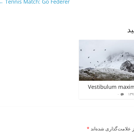
←
Tennis Match: Go Federer
د
Vestibulum maxim
۰
 علامت‌گذاری شده‌اند
*