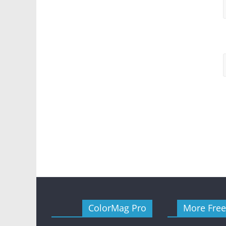
ColorMag Pro
More Fre