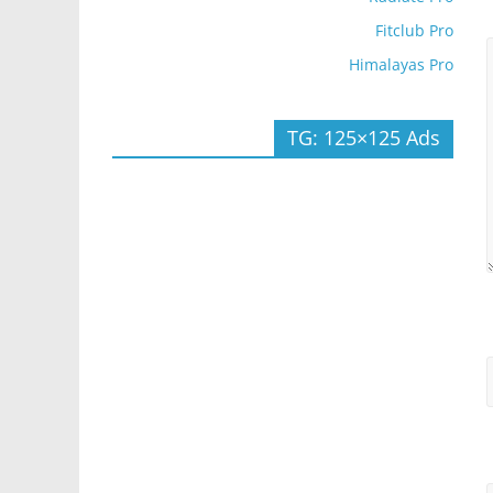
Fitclub Pro
Himalayas Pro
TG: 125×125 Ads