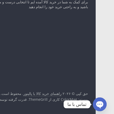
برای کمک به شما در خرید کالا آمده ایم تا انتخابی درست و 
باشید و به راحتی خرید خود را انجام دهید
حق کپی © ۲۰۲۶
راهنمای خرید کالا با پالینور
. محفوظ است.
پوسته:
ColorMag
کاری از ThemeGrill. قدرت گرفته توسط
تماس با ما