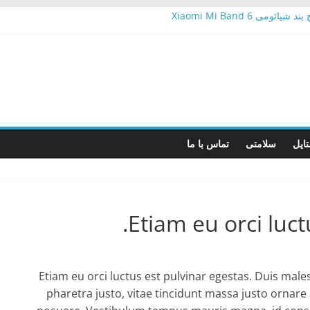
 Xiaomi Mi Band 6
ناسب و موجود در بازار ایران
ارسنج
ی برای خودرو
سونگ سقف مصرف اینترنت را تعیین کنیم؟
ایل
سلامتی
تماس با ما
Etiam eu orci luct
Etiam eu orci luctus est pulvinar egestas. Duis ma
pharetra justo, vitae tincidunt massa justo ornare