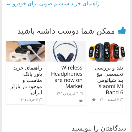
راهنمای خرید سیستم صوتی برای خودرو
←
ممکن شما دوست داشته باشید
نقد و بررسی
Wireless
راهنمای خرید
تخصصی مچ
Headphones
پاور بانک
بند شیائومی
are now on
مناسب و
Xiaomi Mi
Market
موجود در بازار
Band 6
ایران
۴ فروردین ۱۳۹۴
۴ اسفند ۱۴۰۰
۴ خرداد ۱۴۰۱
۰
۰
دیدگاهتان را بنویسید