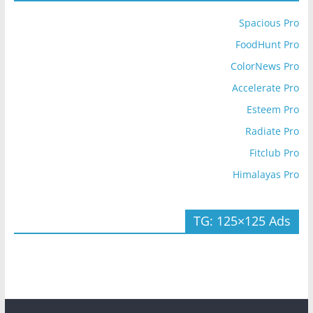
Spacious Pro
FoodHunt Pro
ColorNews Pro
Accelerate Pro
Esteem Pro
Radiate Pro
Fitclub Pro
Himalayas Pro
TG: 125×125 Ads