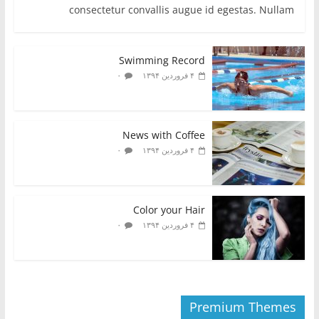
consectetur convallis augue id egestas. Nullam
Swimming Record
۰
۴ فروردین ۱۳۹۴
News with Coffee
۰
۴ فروردین ۱۳۹۴
Color your Hair
۰
۴ فروردین ۱۳۹۴
Premium Themes