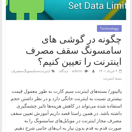
بیا
تا
بهت
Technology
بگم
چگونه در گوشی های
چه
کالایی
سامسونگ سقف مصرف
بخری
اینترنت را تعیین کنیم؟
،
،
۲ خرداد ۱۴۰۱
۰ دیدگاه
admin
اینترنت
سامسونگ
مصرف
بسته اینترنت
پالینور
/ بسته‌های اینترنت سیم‌ کارت به طور معمول قیمت
بیشتری نسبت به اینترنت خانگی دارد و در نظر داشتن حجم
استفاده شده می‌تواند در کاهش هزینه‌ها تاثیر چشمگیری
داشته باشد. در همین راستا قصد داریم آموزش تعیین سقف
مصرف مجاز اینترنت در موبایل‌های سامسونگ را به
صورت قدم به قدم بدون نیاز به اپ‌های جانبی شرح دهیم.