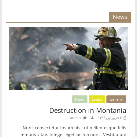
News
News
Latest
General
Destruction in Montania
۴ فروردین ۱۳۹۴
۰
admin
Nunc consectetur ipsum nisi, ut pellentesque felis
tempus vitae. Integer eget lacinia nunc. Vestibulum