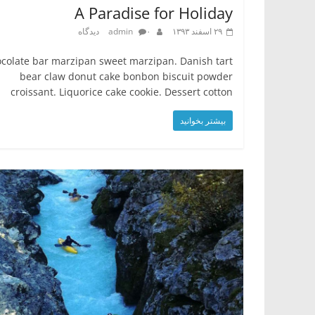
A Paradise for Holiday
۲۹ اسفند ۱۳۹۳
۰ دیدگاه
admin
colate bar marzipan sweet marzipan. Danish tart
bear claw donut cake bonbon biscuit powder
croissant. Liquorice cake cookie. Dessert cotton
بیشتر بخوانید