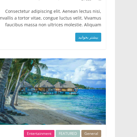
Consectetur adipiscing elit. Aenean lectus nisi,
nvallis a tortor vitae, congue luctus velit. Vivamus
faucibus massa non ultrices molestie. Aliquam
بیشتر بخوانید
Entertainment
FEATURED
General