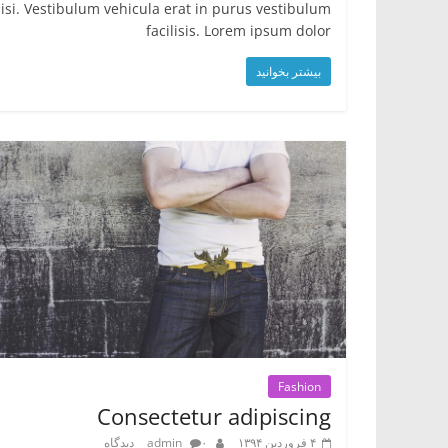
isi. Vestibulum vehicula erat in purus vestibulum
facilisis. Lorem ipsum dolor
بیشتر بخوانید
Fashion
Consectetur adipiscing
۴ فروردین ۱۳۹۴
۰ دیدگاه
admin