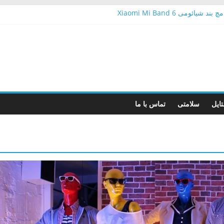
ومی Xiaomi Mi Band 6
 مناسب و موجود در بازار ایران
فشارسنج
وتی برای خودرو
امسونگ سقف مصرف اینترنت را تعیین کنیم؟
ایل
سلامتی
تماس با ما