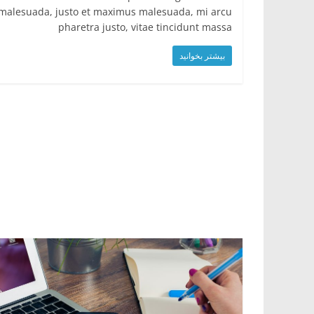
malesuada, justo et maximus malesuada, mi arcu
pharetra justo, vitae tincidunt massa
بیشتر بخوانید