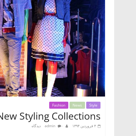
چه
کالایی
بخری
Fashion
News
Style
New Styling Collections
۴ فروردین ۱۳۹۴
۰ دیدگاه
admin