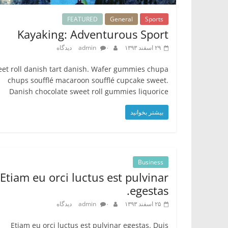
FEATURED
General
Sports
Kayaking: Adventurous Sport
۲۹ اسفند ۱۳۹۳
۰ دیدگاه
admin
et roll danish tart danish. Wafer gummies chupa
chups soufflé macaroon soufflé cupcake sweet.
Danish chocolate sweet roll gummies liquorice
بیشتر بخوانید
Business
Etiam eu orci luctus est pulvinar
egestas.
۲۵ اسفند ۱۳۹۳
۰ دیدگاه
admin
Etiam eu orci luctus est pulvinar egestas. Duis