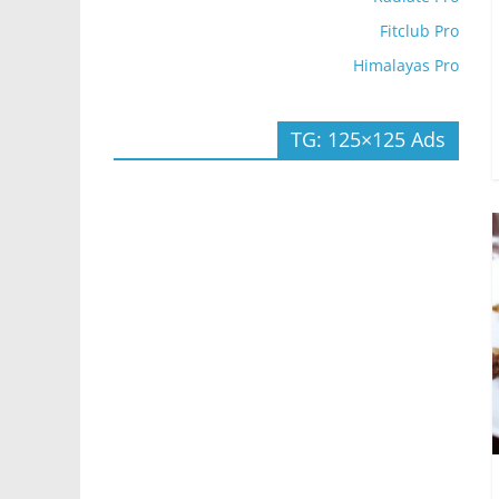
Fitclub Pro
Himalayas Pro
TG: 125×125 Ads