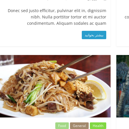
Donec sed justo efficitur, pulvinar elit in, dignissim
nibh. Nulla porttitor tortor et mi auctor
co
condimentum. Aliquam sodales ac quam
بیشتر بخوانید
Food
General
Health