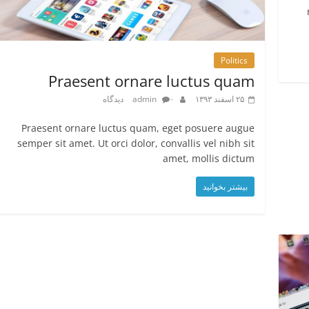
Politics
Praesent ornare luctus quam
۲۵ اسفند ۱۳۹۳
۰ دیدگاه
admin
Praesent ornare luctus quam, eget posuere augue
semper sit amet. Ut orci dolor, convallis vel nibh sit
amet, mollis dictum
بیشتر بخوانید